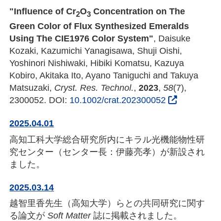
"Influence of Cr
O
Concentration on The
2
3
Green Color of Flux Synthesized Emeralds
Using The CIE1976 Color System"
, Daisuke
Kozaki, Kazumichi Yanagisawa, Shuji Oishi,
Yoshinori Nishiwaki, Hibiki Komatsu, Kazuya
Kobiro, Akitaka Ito, Ayano Taniguchi and Takuya
Matsuzaki,
Cryst. Res. Technol.
,
2023
,
58
(7),
2300052. DOI:
10.1002/crat.202300052
2025.04.01
高知工科大学総合研究所内にキラル光機能物性研
究センター（センター長：伊藤亮孝）が新設され
ました。
2025.03.14
越智里香先生（高知大学）らとの共同研究に関す
る論文が
Soft Matter
誌に掲載されました。