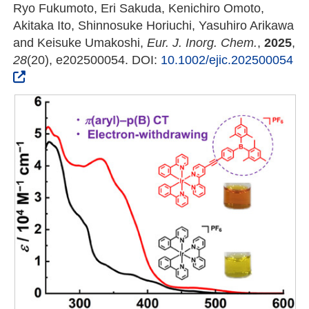
Ryo Fukumoto, Eri Sakuda, Kenichiro Omoto,
Akitaka Ito, Shinnosuke Horiuchi, Yasuhiro Arikawa
and Keisuke Umakoshi,
Eur. J. Inorg. Chem.
,
2025
,
28
(20), e202500054. DOI:
10.1002/ejic.202500054