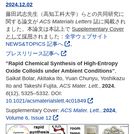
2024.12.02
藤田武志先生（高知工科大学）らとの共同研究に
関する論文が
ACS Materials Letters
誌に掲載され
ました。本論文は本誌上で
Supplementary Cover
として採用
されました：
全学ウェブサイト
NEWS&TOPICS 記事へ
。
プレスリリース記事へ
"Rapid Chemical Synthesis of High-Entropy
Oxide Colloids under Ambient Conditions"
,
Saikat Bolar, Akitaka Ito, Yuan Chunyu, Yoshikazu
Ito and Takeshi Fujita,
ACS Mater. Lett.
,
2024
,
6
(12), 5325–5332. DOI:
10.1021/acsmaterialslett.4c01849
Supplementary Cover:
ACS Mater. Lett.
,
2024
,
Volume 6, Issue 12