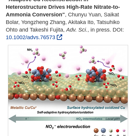
Heterostructure Drives High-Rate Nitrate-to-
Ammonia Conversion"
, Chunyu Yuan, Saikat
Bolar, Yongzheng Zhang, Akitaka Ito, Tatsuhiko
Ohto and Takeshi Fujita,
Adv. Sci.
, in press. DOI:
10.1002/advs.76573