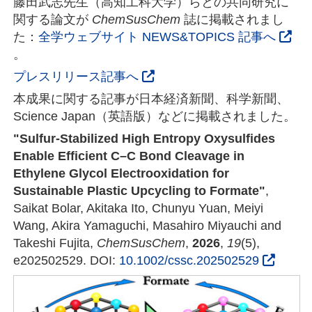
藤田武志先生（高知工科大学）らとの共同研究に
関する論文が
ChemSusChem
誌に掲載されまし
た：
全学ウェブサイト NEWS&TOPICS 記事へ
。
プレスリリース記事へ
本成果に関する記事が日本経済新聞、科学新聞、
Science Japan（英語版）などに掲載されました。
"Sulfur-Stabilized High Entropy Oxysulfides
Enable Efficient C–C Bond Cleavage in
Ethylene Glycol Electrooxidation for
Sustainable Plastic Upcycling to Formate"
,
Saikat Bolar, Akitaka Ito, Chunyu Yuan, Meiyi
Wang, Akira Yamaguchi, Masahiro Miyauchi and
Takeshi Fujita,
ChemSusChem
,
2026
,
19
(5),
e202502529. DOI:
10.1002/cssc.202502529