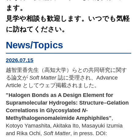
ます。
見学や相談も歓迎します。いつでも気軽
に訪ねてください。
News/Topics
2026.07.15
越智里香先生（高知大学）らとの共同研究に関す
る論文が
Soft Matter
誌に受理され、Advance
Article としてウェブ掲載されました。
"Halogen Bonds as A Design Element for
Supramolecular Hydrogels: Structure–Gelation
Correlations in Glycosylated
N
-
Methylhalogenomaleimide Amphiphiles"
,
Kotoyo Yamashita, Akitaka Ito, Masayuki Izumia
and Rika Ochi,
Soft Matter
, in press. DOI: