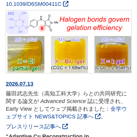
10.1039/D6SM00411C
2026.07.13
藤田武志先生（高知工科大学）らとの共同研究に
関する論文が
Advanced Science
誌に受理され、
Early View としてウェブ掲載されました：
全学ウ
ェブサイト NEWS&TOPICS 記事へ
。
プレスリリース記事へ
"Adaptive Cu Reconstruction in