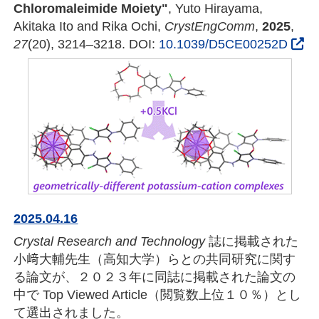
Chloromaleimide Moiety"
, Yuto Hirayama,
Akitaka Ito and Rika Ochi,
CrystEngComm
,
2025
,
27
(20), 3214–3218. DOI:
10.1039/D5CE00252D
2025.04.16
Crystal Research and Technology
誌に掲載された
小﨑大輔先生（高知大学）らとの共同研究に関す
る論文が、２０２３年に同誌に掲載された論文の
中で Top Viewed Article（閲覧数上位１０％）とし
て選出されました。