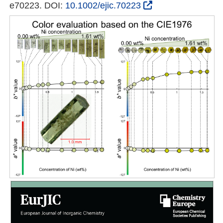
e70223. DOI:
10.1002/ejic.70223